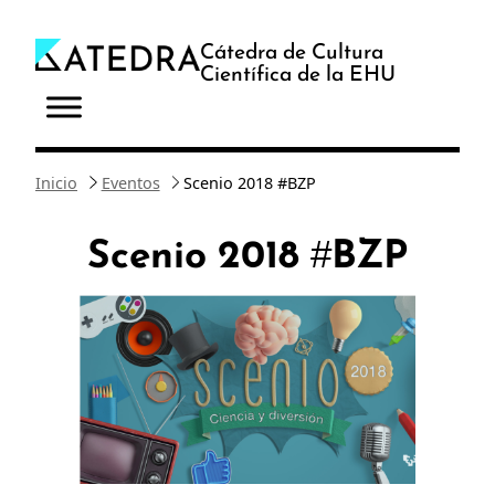
Saltar
al
Cátedra de Cultura
Científica de la EHU
contenido
Inicio
Eventos
Scenio 2018 #BZP
Scenio 2018 #BZP