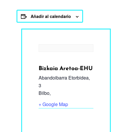
Añadir al calendario
Bizkaia Aretoa-EHU
Abandoibarra Etorbidea,
3
Bilbo
,
+ Google Map