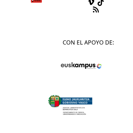
Vimeo
TikTok
Feed RSS
CON EL APOYO DE: