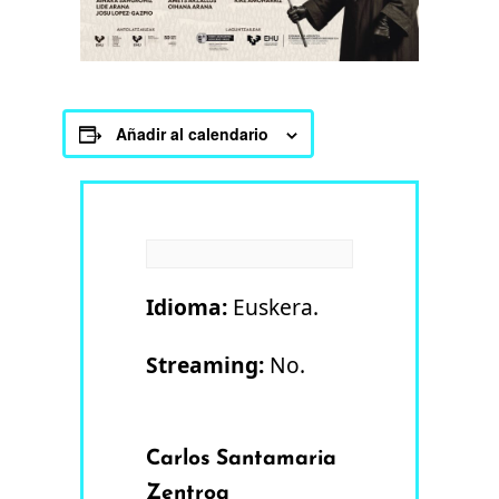
Añadir al calendario
Idioma:
Euskera.
Streaming:
No.
Carlos Santamaria
Zentroa