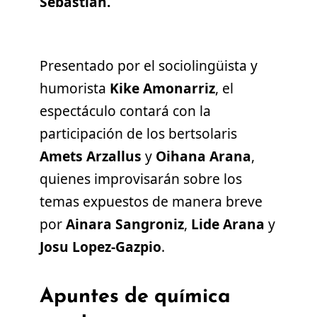
Sebastián.
Presentado por el sociolingüista y
humorista
Kike Amonarriz
, el
espectáculo contará con la
participación de los bertsolaris
Amets Arzallus
y
Oihana Arana
,
quienes improvisarán sobre los
temas expuestos de manera breve
por
Ainara Sangroniz
,
Lide Arana
y
Josu Lopez-Gazpio
.
Apuntes de química