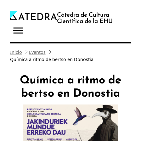
Saltar
al
Cátedra de Cultura
Científica de la EHU
contenido
Inicio
Eventos
Química a ritmo de bertso en Donostia
Química a ritmo de
bertso en Donostia