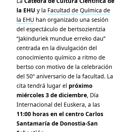
La
Cátedra de Cultura Científica de
la EHU
y la
Facultad de Química de
la EHU
han organizado una sesión
del espectáculo de bertsozientzia
“Jakinduriek mundue erreko dau”
centrada en la divulgación del
conocimiento químico a ritmo de
bertso con motivo de la celebración
del 50º aniversario de la facultad. La
cita tendrá lugar el
próximo
miércoles 3 de diciembre
, Día
Internacional del Euskera, a las
11:00 horas en el centro Carlos
Santamaría de Donostia-San