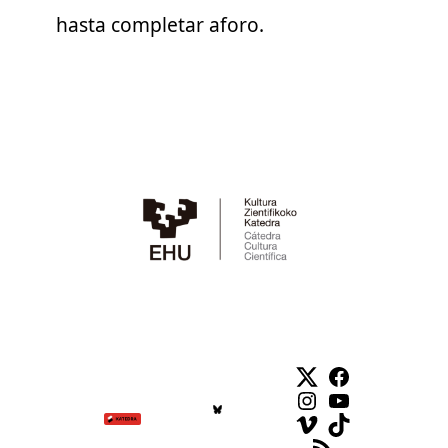
hasta completar aforo.
Twitter
Facebook
Instagram
YouTube
Vimeo
TikTok
Feed RSS