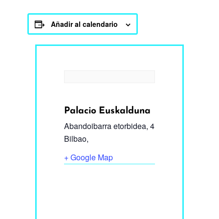
Añadir al calendario
Palacio Euskalduna
Abandoibarra etorbidea, 4
Bilbao
,
+ Google Map