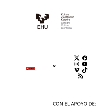
Twitter
Facebook
Instagram
YouTube
Vimeo
TikTok
Feed RSS
CON EL APOYO DE: