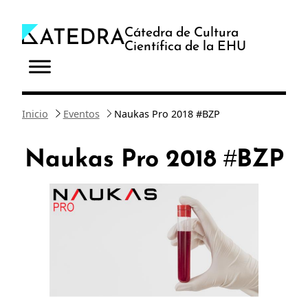
Saltar
al
Cátedra de Cultura
Científica de la EHU
contenido
Inicio
Eventos
Naukas Pro 2018 #BZP
Naukas Pro 2018 #BZP