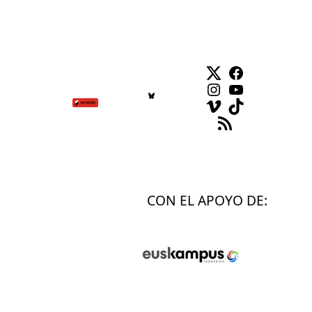
Twitter
Facebook
Instagram
YouTube
Vimeo
TikTok
Feed RSS
CON EL APOYO DE: