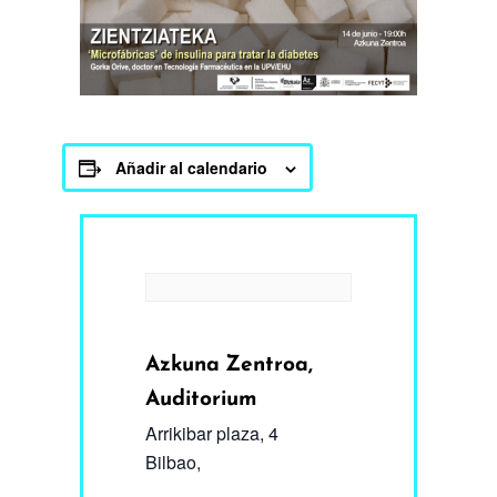
Añadir al calendario
Azkuna Zentroa,
Auditorium
Arrikibar plaza, 4
Bilbao
,