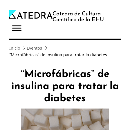
Saltar
al
Cátedra de Cultura
Científica de la EHU
contenido
Inicio
Eventos
“Microfábricas” de insulina para tratar la diabetes
“Microfábricas” de
insulina para tratar la
diabetes