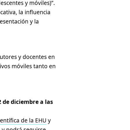
escentes y móviles)”.
ativa, la influencia
esentación y la
tutores y docentes en
tivos móviles tanto en
2 de diciembre a las
entífica de la EHU
y
o y podrá seguirse