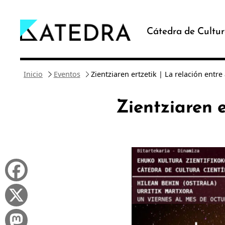
Saltar
al
Cátedra de Cultur
contenido
Inicio
Eventos
Zientziaren ertzetik | La relación entr
Zientziaren e