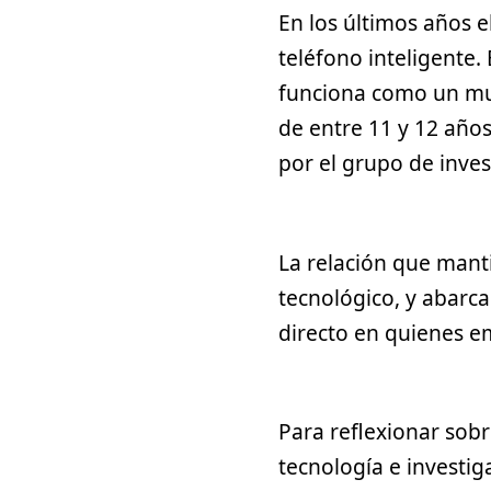
En los últimos años e
teléfono inteligente
funciona como un mun
de entre 11 y 12 año
por el grupo de inve
La relación que mant
tecnológico, y abarca
directo en quienes em
Para reflexionar sobr
tecnología e investig