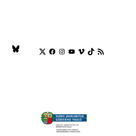
Twitter
Facebook
Instagram
YouTube
Vimeo
TikTok
Feed RSS