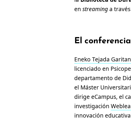
en
streaming
a través
El conferenci
Eneko Tejada Garita
licenciado en Psicope
departamento de Didá
el Máster Universita
dirige eCampus, el ca
investigación
Weblea
innovación educativa 