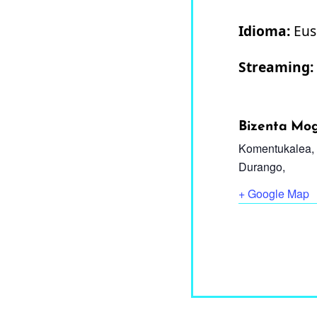
Idioma:
Eus
Streaming:
Bizenta Mog
Komentukalea,
Durango
,
+ Google Map