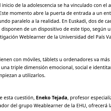
l inicio de la adolescencia se ha vinculado con el 
. Este momento abre la puerta de entrada a un ent
do paralelo a la realidad. En Euskadi, dos de ca
s disponen de un dispositivo de este tipo, según 
stigación Weblearner de la Universidad del País 
ienen con móviles, táblets u ordenadores va más a
 una triple dimensión emocional, social e identit
piezan a utilizarlos.
e esta cuestión,
Eneko Tejada
, profesor especial
ador del grupo Weablearner de la EHU, ofrecerá l