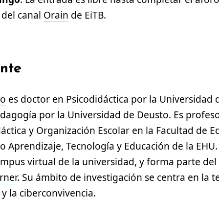
 del canal
Orain
de EiTB.
ante
no
es doctor en Psicodidáctica por la Universidad d
dagogía por la Universidad de Deusto. Es profeso
ctica y Organización Escolar en la Facultad de E
rio Aprendizaje, Tecnología y Educación de la EHU
mpus virtual de la universidad, y forma parte de
rner
. Su ámbito de investigación se centra en la 
y la ciberconvivencia.