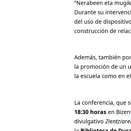
“Nerabeen eta mugiko
Durante su intervenci
del uso de dispositiv
construcción de relac
Además, también pond
la promoción de un us
la escuela como en e
La conferencia, que s
18:30 horas
en
Bizen
divulgativo
Zientziare
la
Biblioteca de Du