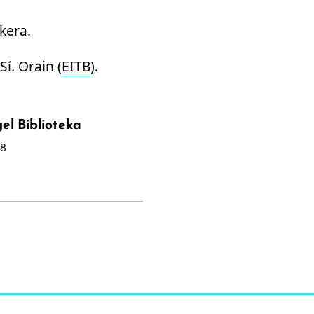
kera.
Sí. Orain (
EITB
).
el Biblioteka
 8