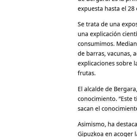
expuesta hasta el 28 d
Se trata de una expo
una explicación cient
consumimos. Mediante
de barras, vacunas, a
explicaciones sobre l
frutas.
El alcalde de Bergara
conocimiento. “Este ti
sacan el conocimiento
Asimismo, ha destaca
Gipuzkoa en acoger l