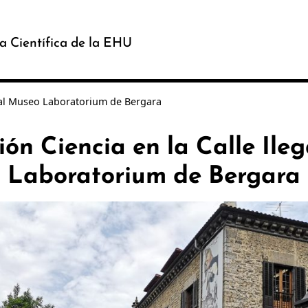
a Científica de la EHU
a al Museo Laboratorium de Bergara
ión Ciencia en la Calle Ile
Laboratorium de Bergara