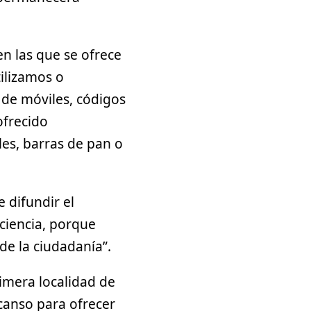
n las que se ofrece
tilizamos o
 de móviles, códigos
ofrecido
les, barras de pan o
 difundir el
 ciencia, porque
de la ciudadanía”.
imera localidad de
canso para ofrecer