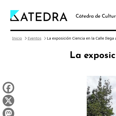
Saltar
al
Cátedra de Cultur
contenido
Inicio
Eventos
La exposición Ciencia en la Calle Ileg
La exposic