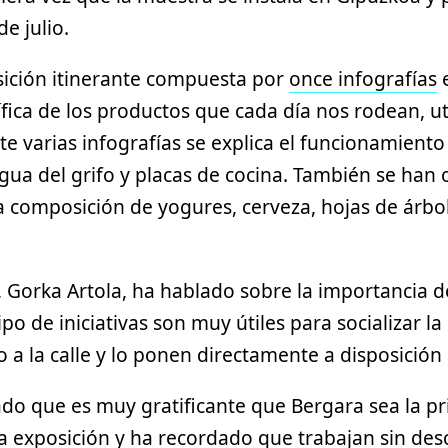
e julio.
sición itinerante compuesta por
once infografías
e
ífica de los productos que cada día nos rodean, u
 varias infografías se explica el funcionamiento
gua del grifo y placas de cocina. También se han 
a composición de yogures, cerveza, hojas de árbo
, Gorka Artola, ha hablado sobre la importancia de
po de iniciativas son muy útiles para socializar la
 a la calle y lo ponen directamente a disposición 
do que es muy gratificante que Bergara sea la pr
a exposición y ha recordado que trabajan sin des