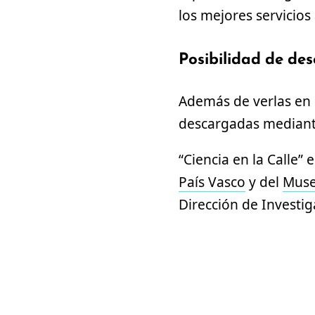
los mejores servicios 
Posibilidad de de
Además de verlas en 
descargadas mediante 
“Ciencia en la Calle”
País Vasco
y del
Muse
Dirección de Investig