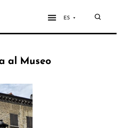
ES
ga al Museo