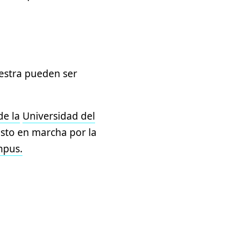
estra pueden ser
de la
Universidad del
sto en marcha por la
mpus.