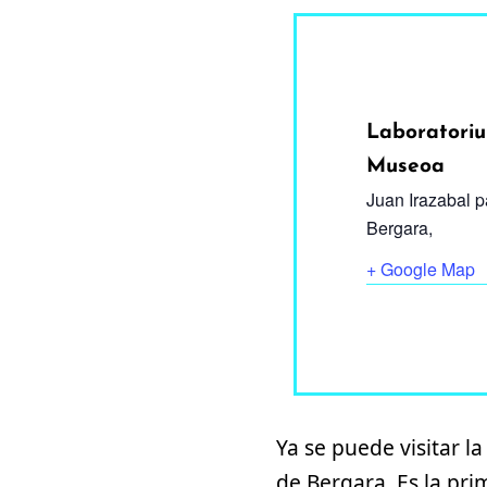
Laboratoriu
Museoa
Juan Irazabal 
Bergara
,
+ Google Map
Ya se puede visitar l
de Bergara. Es la pr