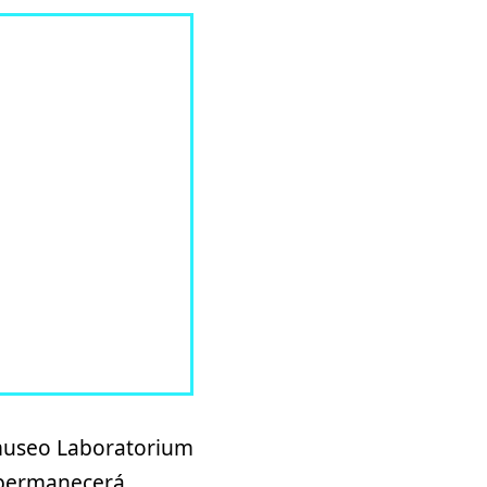
museo Laboratorium
y permanecerá