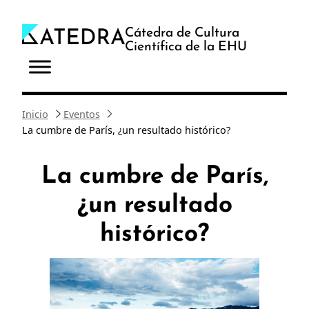
Saltar
al
Cátedra de Cultura
Científica de la EHU
contenido
Inicio
Eventos
La cumbre de París, ¿un resultado histórico?
La cumbre de París,
¿un resultado
histórico?