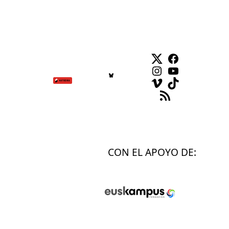
Twitter
Facebook
Instagram
YouTube
Vimeo
TikTok
Feed RSS
CON EL APOYO DE: