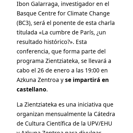
Ibon Galarraga, investigador en el
Basque Centre for Climate Change
(BC3), será el ponente de esta charla
titulada «La cumbre de París, ¿un
resultado histórico?». Esta
conferencia, que forma parte del
programa Zientziateka, se llevará a
cabo el 26 de enero a las 19:00 en
Azkuna Zentroa y
se impartirá en
castellano
.
La Zientziateka es una iniciativa que
organizan mensualmente la Cátedra
de Cultura Científica de la UPV/EHU
y Azkuna Zentroa para divulgar