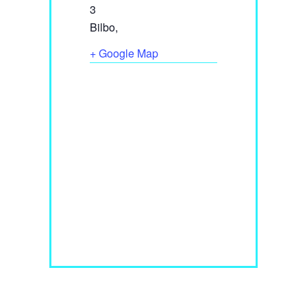
3
Bilbo
,
+ Google Map