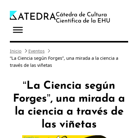
Saltar
al
Cátedra de Cultura
Científica de la EHU
contenido
Inicio
Eventos
“La Ciencia según Forges”, una mirada a la ciencia a
través de las viñetas
“La Ciencia según
Forges”, una mirada a
la ciencia a través de
las viñetas