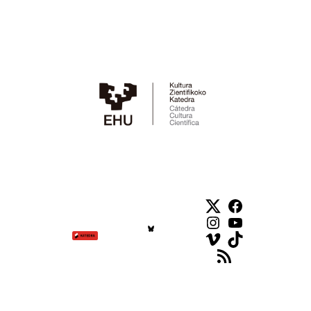
Twitter
Facebook
Instagram
YouTube
Vimeo
TikTok
Feed RSS