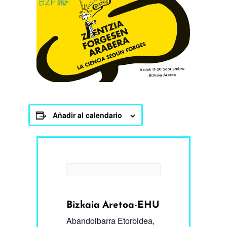
Añadir al calendario
Bizkaia Aretoa-EHU
Abandoibarra Etorbidea,