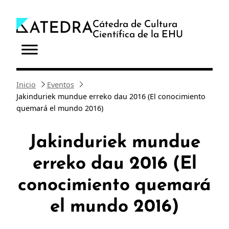
Saltar
al
Cátedra de Cultura
Científica de la EHU
contenido
Inicio
Eventos
Jakinduriek mundue erreko dau 2016 (El conocimiento
quemará el mundo 2016)
Jakinduriek mundue
erreko dau 2016 (El
conocimiento quemará
el mundo 2016)