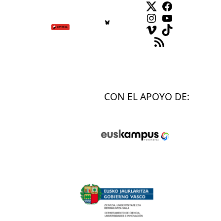
Facebook
Instagram
YouTube
Vimeo
TikTok
Feed RSS
CON EL APOYO DE: