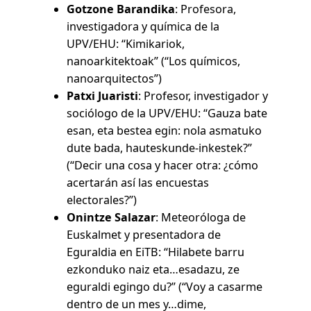
Gotzone Barandika
: Profesora,
investigadora y química de la
UPV/EHU: “Kimikariok,
nanoarkitektoak” (“Los químicos,
nanoarquitectos”)
Patxi Juaristi
: Profesor, investigador y
sociólogo de la UPV/EHU: “Gauza bate
esan, eta bestea egin: nola asmatuko
dute bada, hauteskunde-inkestek?”
(“Decir una cosa y hacer otra: ¿cómo
acertarán así las encuestas
electorales?”)
Onintze Salazar
: Meteoróloga de
Euskalmet y presentadora de
Eguraldia en EiTB: “Hilabete barru
ezkonduko naiz eta…esadazu, ze
eguraldi egingo du?” (“Voy a casarme
dentro de un mes y…dime,