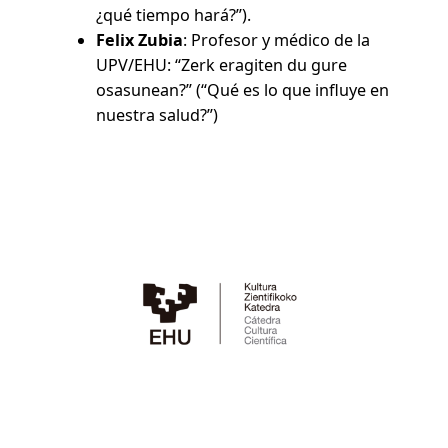
¿qué tiempo hará?”).
Felix Zubia
: Profesor y médico de la
UPV/EHU: “Zerk eragiten du gure
osasunean?” (“Qué es lo que influye en
nuestra salud?”)
Twitter