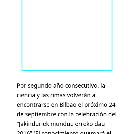
Por segundo año consecutivo, la
ciencia y las rimas volverán a
encontrarse en Bilbao el próximo 24
de septiembre con la celebración del
“
Jakinduriek mundue erreko dau
2016
” (El conocimiento quemará el