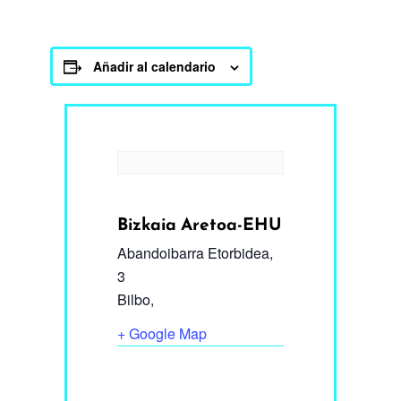
Añadir al calendario
Bizkaia Aretoa-EHU
Abandoibarra Etorbidea,
3
Bilbo
,
+ Google Map