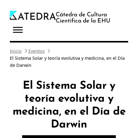
Saltar
al
Cátedra de Cultura
Científica de la EHU
contenido
Inicio
Eventos
El Sistema Solar y teoría evolutiva y medicina, en el Día
de Darwin
El Sistema Solar y
teoría evolutiva y
medicina, en el Día de
Darwin