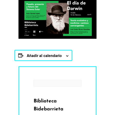
Añadir al calendario
Biblioteca
Bidebarrieta