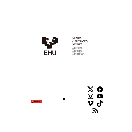
Twitter
Facebook
Instagram
YouTube
Vimeo
TikTok
Feed RSS