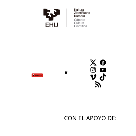
Twitter
Facebook
Instagram
YouTube
Vimeo
TikTok
Feed RSS
CON EL APOYO DE: