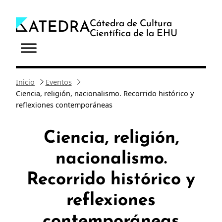
Saltar
al
Cátedra de Cultura
Científica de la EHU
contenido
Inicio
Eventos
Ciencia, religión, nacionalismo. Recorrido histórico y
reflexiones contemporáneas
Ciencia, religión,
nacionalismo.
Recorrido histórico y
reflexiones
contemporáneas