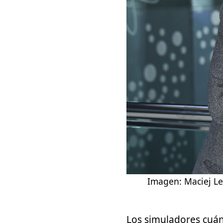
Imagen: Maciej Lew
Los
simuladores cuán