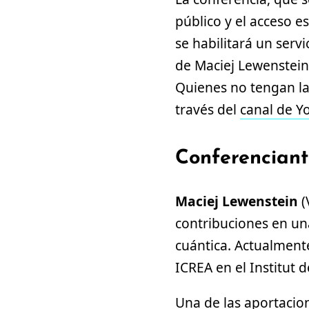
público y el acceso es
se habilitará un serv
de Maciej Lewenstein
Quienes no tengan la
través del
canal de Y
Conferencian
Maciej Lewenstein
(
contribuciones en un
cuántica. Actualment
ICREA en el Institut 
Una de las aportacio