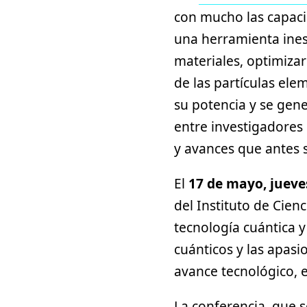
con mucho las capaci
una herramienta ines
materiales, optimizar
de las partículas el
su potencia y se gene
entre investigadores 
y avances que antes 
El
17 de mayo, jueves
del Instituto de Cien
tecnología cuántica y
cuánticos y las apasi
avance tecnológico, 
La conferencia, que s