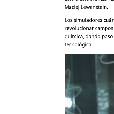
Maciej Lewenstein.
Los simuladores cuán
revolucionar campos 
química, dando paso 
tecnológica.