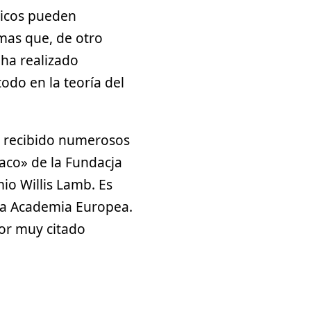
micos pueden
emas que, de otro
 ha realizado
odo en la teoría del
ha recibido numerosos
laco» de la Fundacja
mio Willis Lamb. Es
la Academia Europea.
dor muy citado