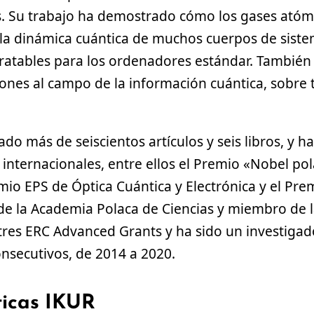
s. Su trabajo ha demostrado cómo los gases ató
r la dinámica cuántica de muchos cuerpos de sist
tratables para los ordenadores estándar. También
nes al campo de la información cuántica, sobre t
do más de seiscientos artículos y seis libros, y 
internacionales, entre ellos el Premio «Nobel po
emio EPS de Óptica Cuántica y Electrónica y el Pre
e la Academia Polaca de Ciencias y miembro de 
tres ERC Advanced Grants y ha sido un investiga
onsecutivos, de 2014 a 2020.
ticas IKUR