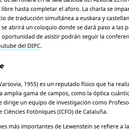
 libre hasta completar el aforo. La charla se impar
icio de traducción simultánea a euskara y castellan
 se abrirá un coloquio donde se dará paso a las p
 oportunidad de asistir podrán seguir la conferen
outube del DIPC
.
te
Varsovia, 1955) es un reputado físico que ha real
a amplia gama de campos, como la óptica cuántic
e dirige un equipo de investigación como Profeso
de Ciències Fotòniques (ICFO) de Cataluña.
nes más importantes de Lewenstein se refiere a la