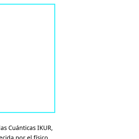
las Cuánticas IKUR,
ecida por el físico