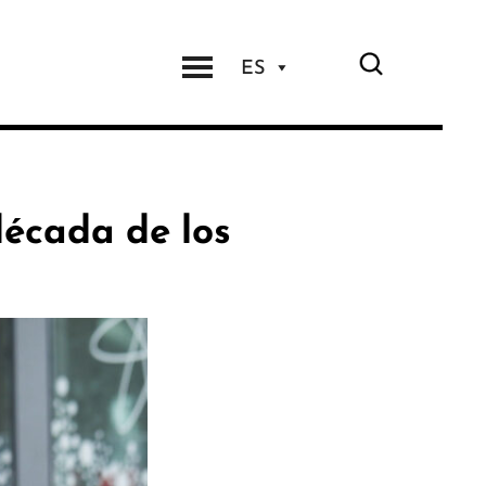
ES
écada de los