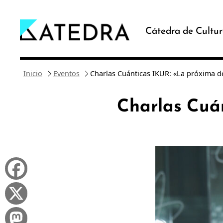
Saltar
al
Cátedra de Cultur
contenido
Inicio
Eventos
Charlas Cuánticas IKUR: «La próxima d
Charlas Cuá