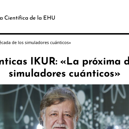
a Científica de la EHU
écada de los simuladores cuánticos»
nticas IKUR: «La próxima d
simuladores cuánticos»