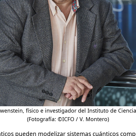
enstein, físico e investigador del Instituto de Ciencia
(Fotografía: ©ICFO / V. Montero)
ticos
pueden modelizar sistemas cuánticos comp