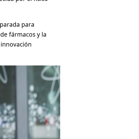
eparada para
 de fármacos y la
 innovación