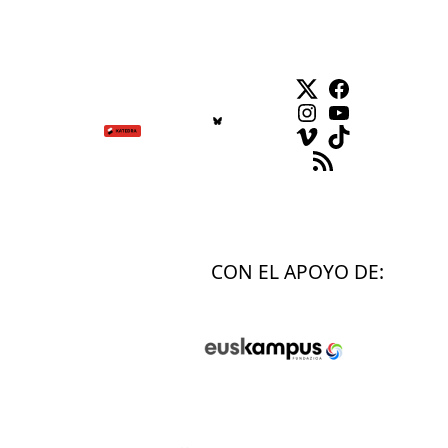
Twitter
Facebook
Instagram
YouTube
Vimeo
TikTok
Feed RSS
CON EL APOYO DE: