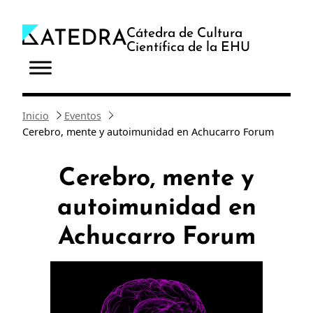
Saltar
al
Cátedra de Cultura
Científica de la EHU
contenido
Inicio
Eventos
Cerebro, mente y autoimunidad en Achucarro Forum
Cerebro, mente y
autoimunidad en
Achucarro Forum