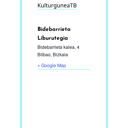
KulturguneaTB
Bidebarrieta
Liburutegia
Bidebarrieta kalea, 4
Bilbao
,
Bizkaia
+ Google Map