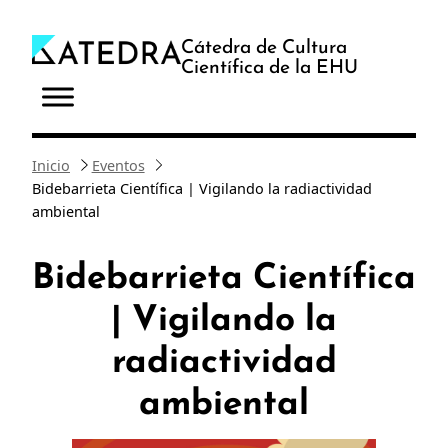
Saltar
al
Cátedra de Cultura
Científica de la EHU
contenido
Inicio
Eventos
Bidebarrieta Científica | Vigilando la radiactividad
ambiental
Bidebarrieta Científica
| Vigilando la
radiactividad
ambiental