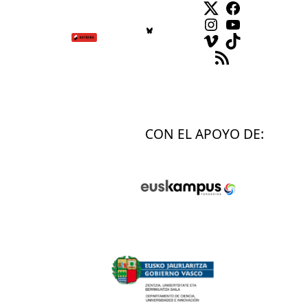
Facebook
Instagram
YouTube
Vimeo
TikTok
Feed RSS
CON EL APOYO DE: