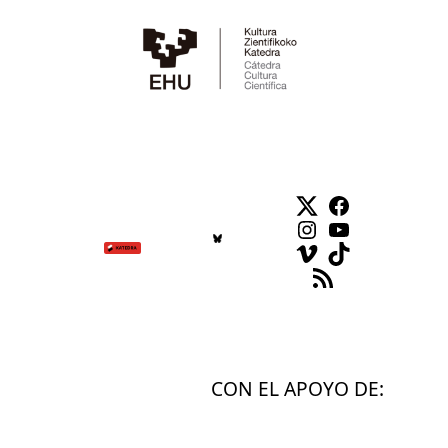
Twitter
Facebook
Instagram
YouTube
Vimeo
TikTok
Feed RSS
CON EL APOYO DE: