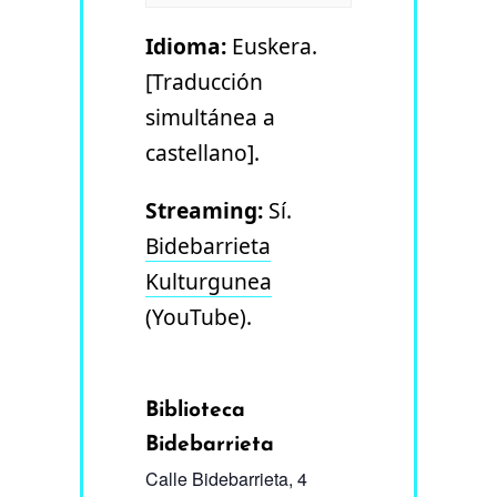
Idioma:
Euskera.
[Traducción
simultánea a
castellano].
Streaming:
Sí.
Bidebarrieta
Kulturgunea
(YouTube).
Biblioteca
Bidebarrieta
Calle Bidebarrieta, 4