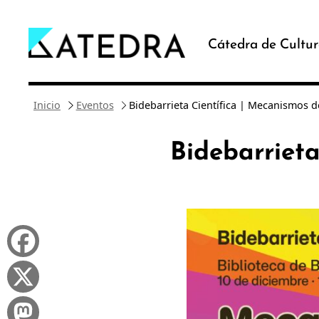
Saltar
al
Cátedra de Cultur
contenido
Inicio
Eventos
Bidebarrieta Científica | Mecanismos d
Bidebarrieta