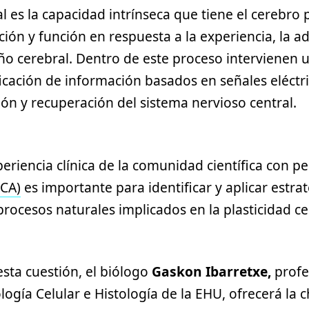
al es la capacidad intrínseca que tiene el cerebro
ción y función en respuesta a la experiencia, la 
ño cerebral. Dentro de este proceso intervienen u
cación de información basados en señales eléctri
ón y recuperación del sistema nervioso central.
periencia clínica de la comunidad científica con 
DCA)
es importante para identificar y aplicar estra
rocesos naturales implicados en la plasticidad ce
sta cuestión, el biólogo
Gaskon Ibarretxe,
profe
gía Celular e Histología de la EHU, ofrecerá la c