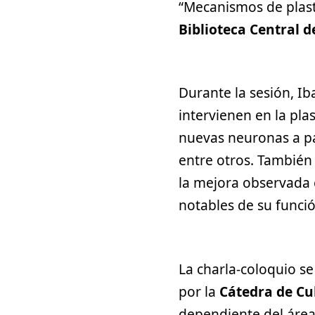
“Mecanismos de plast
Biblioteca Central d
Durante la sesión, I
intervienen en la pla
nuevas neuronas a par
entre otros. También
la mejora observada 
notables de su funció
La charla-coloquio se
por la
Cátedra de Cul
dependiente del área