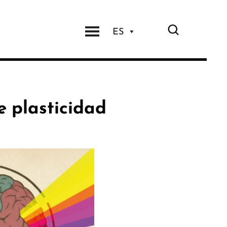
ES
e plasticidad