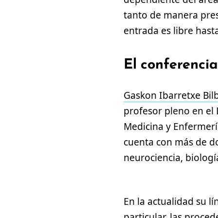
tanto de manera pre
entrada es libre hast
El conferenci
Gaskon Ibarretxe Bil
profesor pleno en el 
Medicina y Enfermerí
cuenta con más de do
neurociencia, biología
En la actualidad su lí
particular, las proce