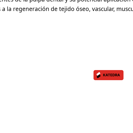
 a la regeneración de tejido óseo, vascular, muscu