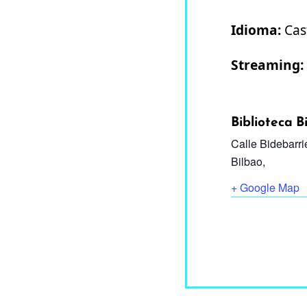
Idioma:
Cas
Streaming:
Biblioteca B
Calle Bidebarri
Bilbao
,
+ Google Map