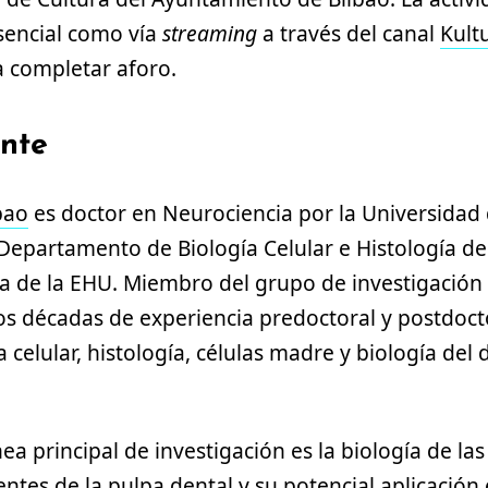
sencial como vía
streaming
a través del canal
Kult
a completar aforo.
ante
bao
es doctor en Neurociencia por la Universidad 
Departamento de Biología Celular e Histología de
a de la EHU. Miembro del grupo de investigación
s décadas de experiencia predoctoral y postdocto
 celular, histología, células madre y biología del 
nea principal de investigación es la biología de la
dentes de la pulpa dental y su potencial aplicació