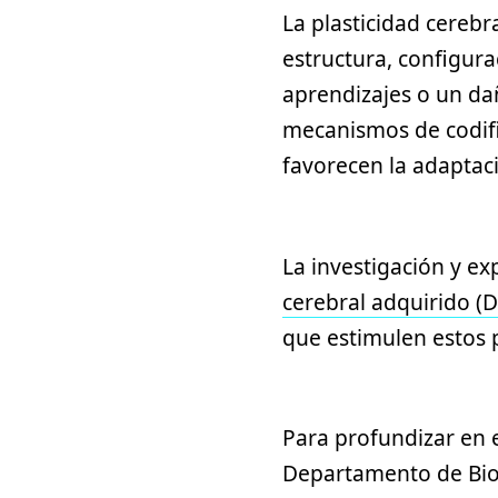
La plasticidad cerebr
estructura, configura
aprendizajes o un da
mecanismos de codifi
favorecen la adaptaci
La investigación y ex
cerebral adquirido (
que estimulen estos p
Para profundizar en e
Departamento de Biolo