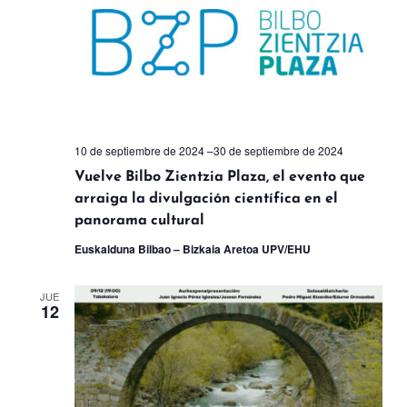
de
Ev
10 de septiembre de 2024
–
30 de septiembre de 2024
Vuelve Bilbo Zientzia Plaza, el evento que
arraiga la divulgación científica en el
panorama cultural
Euskalduna Bilbao – Bizkaia Aretoa UPV/EHU
JUE
12