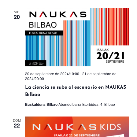
VIE
20
20 de septiembre de 2024/10:00
–
21 de septiembre de
2024/20:00
La ciencia se sube al escenario en NAUKAS
Bilbao
Euskalduna Bilbao
Abandoibarra Etorbidea, 4, Bilbao
DOM
22