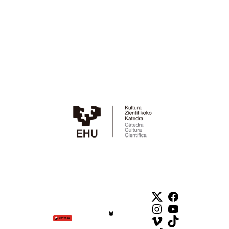
Twitter
Facebook
Instagram
YouTube
Vimeo
TikTok