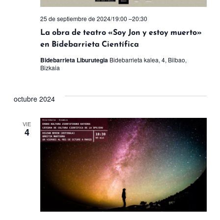
25 de septiembre de 2024/19:00
–
20:30
La obra de teatro «Soy Jon y estoy muerto»
en Bidebarrieta Científica
Bidebarrieta Liburutegia
Bidebarrieta kalea, 4, Bilbao,
Bizkaia
octubre 2024
VIE
4